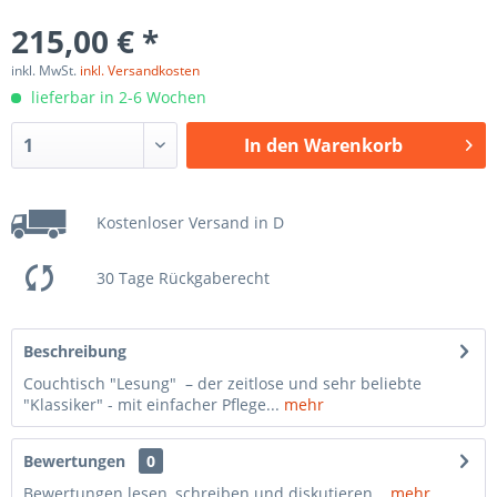
215,00 € *
inkl. MwSt.
inkl. Versandkosten
lieferbar in 2-6 Wochen
In den
Warenkorb
Kostenloser Versand in D
30 Tage Rückgaberecht
Beschreibung
Couchtisch "Lesung" – der zeitlose und sehr beliebte
"Klassiker" - mit einfacher Pflege...
mehr
Bewertungen
0
Bewertungen lesen, schreiben und diskutieren...
mehr