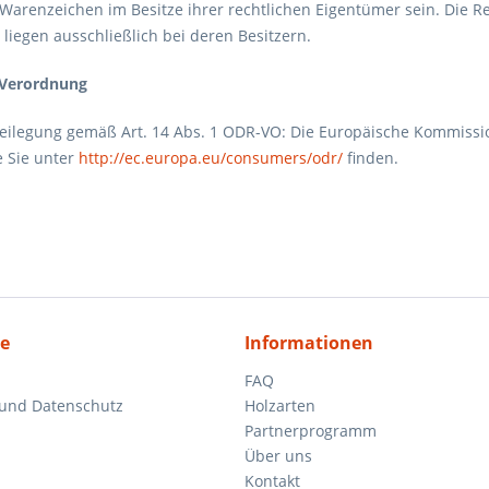
Warenzeichen im Besitze ihrer rechtlichen Eigentümer sein. Die 
liegen ausschließlich bei deren Besitzern.
Verordnung
beilegung gemäß Art. 14 Abs. 1 ODR-VO: Die Europäische Kommission
ie Sie unter
http://ec.europa.eu/consumers/odr/
finden.
ce
Informationen
FAQ
 und Datenschutz
Holzarten
Partnerprogramm
Über uns
Kontakt