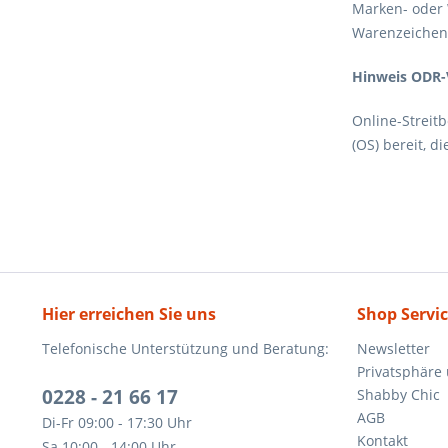
Marken- oder 
Warenzeichen 
Hinweis ODR-
Online-Streit
(OS) bereit, d
Hier erreichen Sie uns
Shop Servi
Telefonische Unterstützung und Beratung:
Newsletter
Privatsphäre
0228 - 21 66 17
Shabby Chic
AGB
Di-Fr 09:00 - 17:30 Uhr
Kontakt
Sa 10:00 - 14:00 Uhr