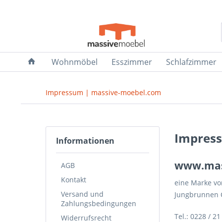
Wohnmöbel
Esszimmer
Schlafzimmer
Impressum | massive-moebel.com
Impres
Informationen
www.mas
AGB
Kontakt
eine Marke vo
Versand und
Jungbrunnen 
Zahlungsbedingungen
Tel.: 0228 / 2
Widerrufsrecht