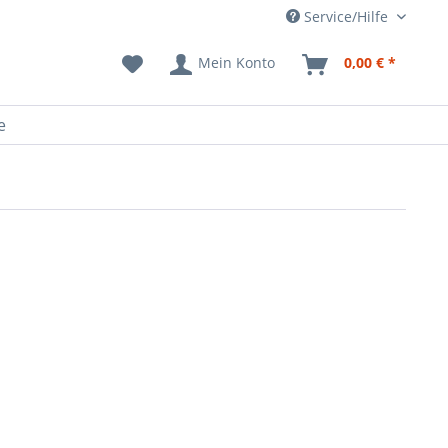
Service/Hilfe
Mein Konto
0,00 € *
e