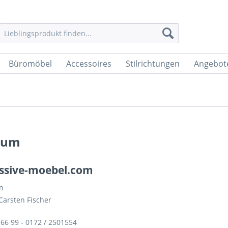
Büromöbel
Accessoires
Stilrichtungen
Angebot
sum
sive-moebel.com
n
Carsten Fischer
1 66 99 - 0172 / 2501554