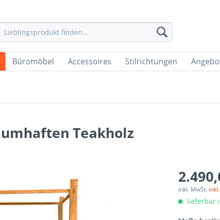
Büromöbel
Accessoires
Stilrichtungen
Angebo
aumhaften Teakholz
2.490,
inkl. MwSt.
inkl
lieferbar 