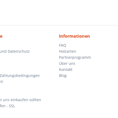
ce
Informationen
FAQ
 und Datenschutz
Holzarten
Partnerprogramm
Über uns
Kontakt
 Zahlungsbedingungen
Blog
ht
i uns einkaufen sollten
fen - SSL