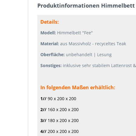
Produktinformationen Himmelbett 
Details:
Modell:
Himmelbett "Fee"
Material:
aus Massivholz - recyceltes Teak
Oberfläche:
unbehandelt | Lesung
Sonstiges:
inklusive sehr stabilem Lattenrost &
In folgenden Maßen erhältlich:
1//
90 x 200 x 200
2//
160 x 200 x 200
3//
180 x 200 x 200
4//
200 x 200 x 200