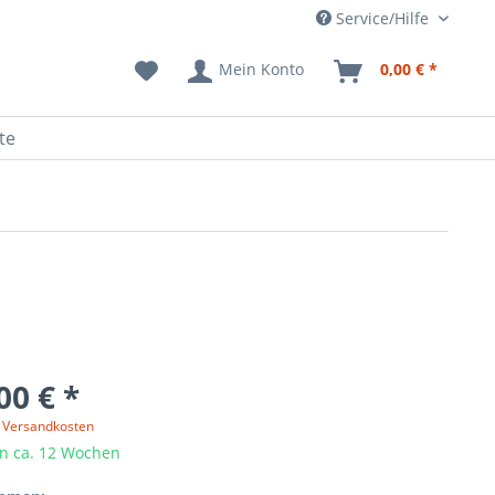
Service/Hilfe
Mein Konto
0,00 € *
te
00 € *
. Versandkosten
in ca. 12 Wochen