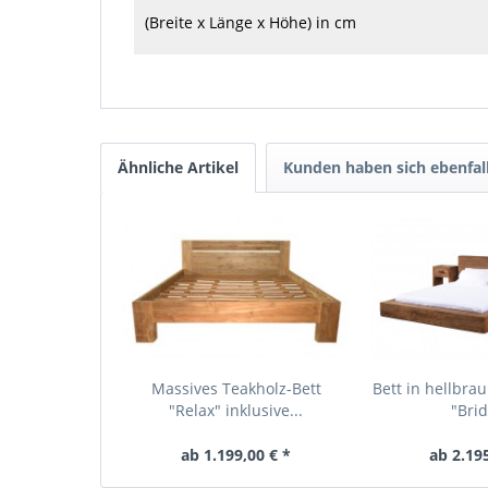
(Breite x Länge x Höhe) in cm
Ähnliche Artikel
Kunden haben sich ebenfal
Massives Teakholz-Bett
Bett in hellbra
"Relax" inklusive...
"Brid
ab 1.199,00 € *
ab 2.195