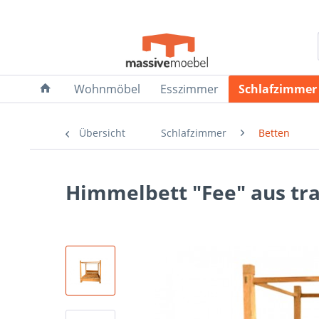
Wohnmöbel
Esszimmer
Schlafzimmer
Übersicht
Schlafzimmer
Betten
Himmelbett "Fee" aus tr