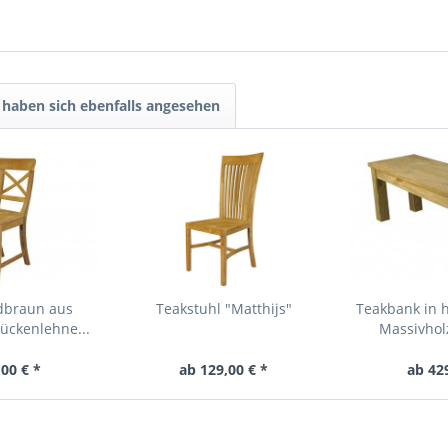
haben sich ebenfalls angesehen
ldbraun aus
Teakstuhl "Matthijs"
Teakbank in 
ückenlehne...
Massivhol
00 € *
ab 129,00 € *
ab 42