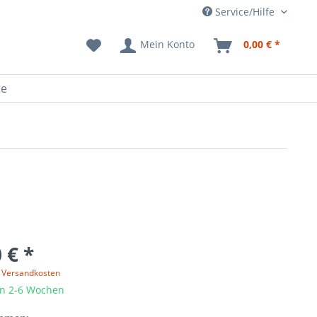
Service/Hilfe
Mein Konto
0,00 € *
te
 € *
. Versandkosten
in 2-6 Wochen