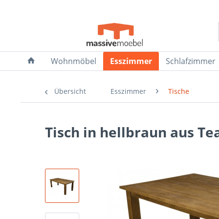
Wohnmöbel
Esszimmer
Schlafzimmer
Übersicht
Esszimmer
Tische
Tisch in hellbraun aus Te