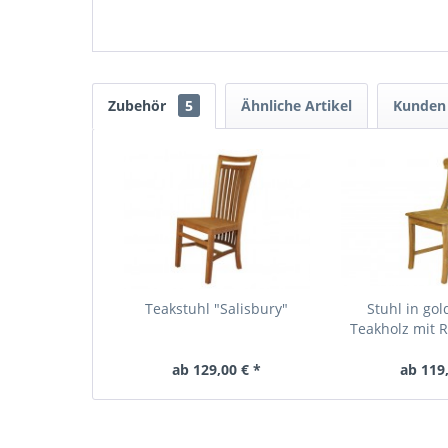
Zubehör
5
Ähnliche Artikel
Kunden 
Teakstuhl "Salisbury"
Stuhl in go
Teakholz mit R
ab 129,00 € *
ab 119,