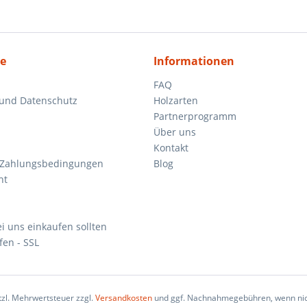
ce
Informationen
FAQ
 und Datenschutz
Holzarten
Partnerprogramm
Über uns
Kontakt
 Zahlungsbedingungen
Blog
ht
i uns einkaufen sollten
fen - SSL
etzl. Mehrwertsteuer zzgl.
Versandkosten
und ggf. Nachnahmegebühren, wenn nic