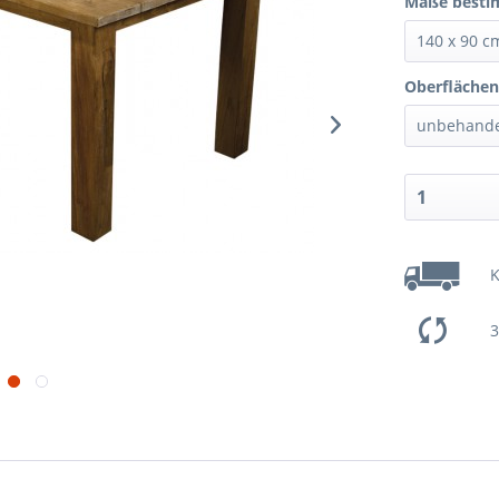
Maße besti
Oberflächen
K
3