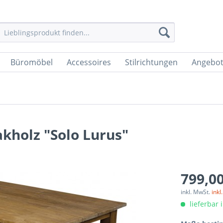
Büromöbel
Accessoires
Stilrichtungen
Angebo
akholz "Solo Lurus"
799,00
inkl. MwSt.
inkl
lieferbar 