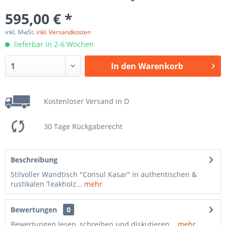
595,00 € *
inkl. MwSt.
inkl. Versandkosten
lieferbar in 2-6 Wochen
In den
Warenkorb
Kostenloser Versand in D
30 Tage Rückgaberecht
Beschreibung
Stilvoller Wandtisch "Consul Kasar" in authentischen &
rustikalen Teakholz...
mehr
Bewertungen
0
Bewertungen lesen, schreiben und diskutieren...
mehr